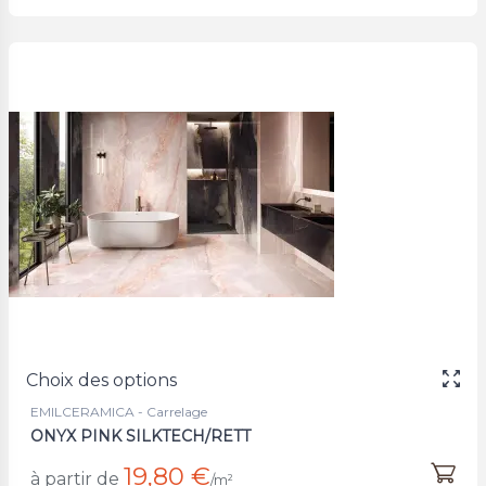
Choix des options
EMILCERAMICA - Carrelage
ONYX PINK SILKTECH/RETT
19,80 €
à partir de
/m²