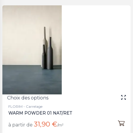
Choix des options
FLORIM - Carrelage
WARM POWDER 01 NAT/RET
31,90 €
à partir de
/m²