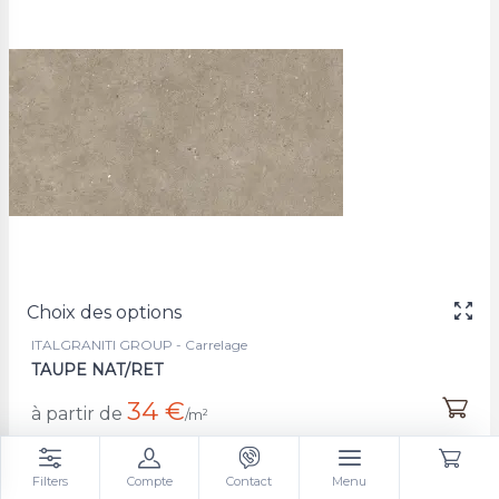
Choix des options
ITALGRANITI GROUP - Carrelage
TAUPE NAT/RET
34 €
à partir de
/m²
Filters
Compte
Contact
Menu