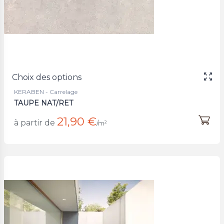
Choix des options
KERABEN - Carrelage
TAUPE NAT/RET
21,90 €
à partir de
/m²