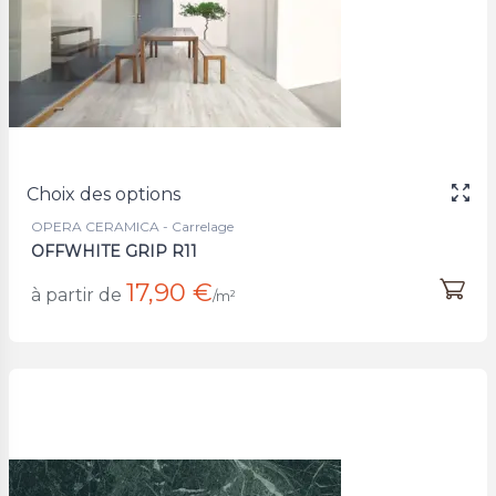
Choix des options
OPERA CERAMICA - Carrelage
OFFWHITE GRIP R11
17,90 €
à partir de
/m²