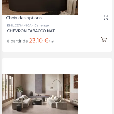
Choix des options
EMILCERAMICA - Carrelage
CHEVRON TABACCO NAT
23,10 €
à partir de
/m²