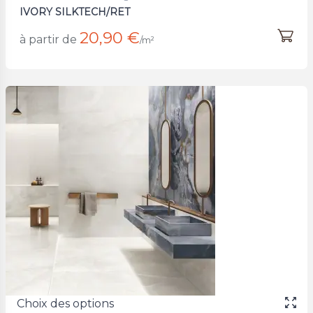
IVORY SILKTECH/RET
20,90 €
à partir de
/m²
Choix des options