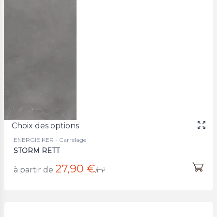
Choix des options
ENERGIE KER - Carrelage
STORM RETT
27,90 €
à partir de
/m²