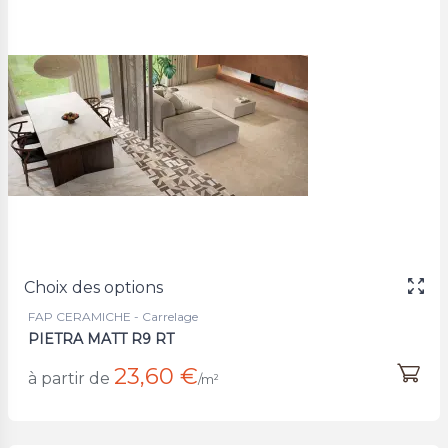
Choix des options
FAP CERAMICHE - Carrelage
PIETRA MATT R9 RT
23,60 €
à partir de
/m²