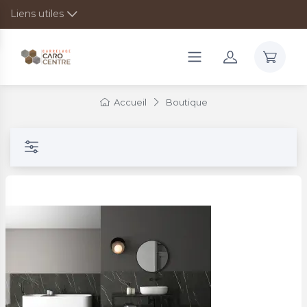
Liens utiles
Accueil
Boutique