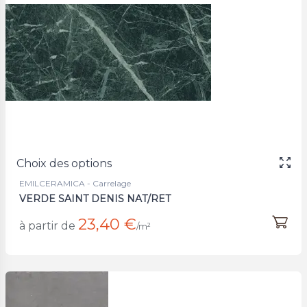
Choix des options
EMILCERAMICA - Carrelage
VERDE SAINT DENIS NAT/RET
23,40 €
à partir de
/m²