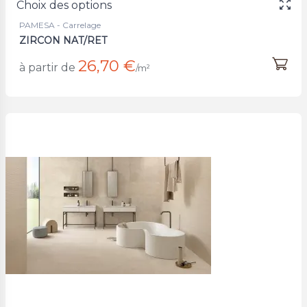
Choix des options
PAMESA - Carrelage
ZIRCON NAT/RET
26,70 €
à partir de
/m²