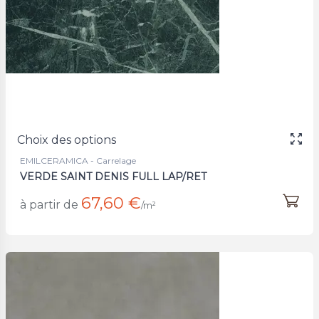
Choix des options
EMILCERAMICA - Carrelage
VERDE SAINT DENIS FULL LAP/RET
67,60 €
à partir de
/m²