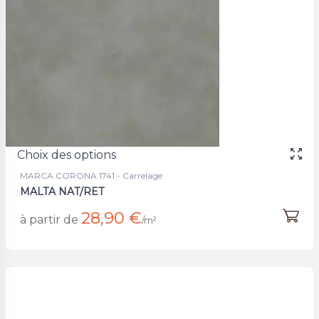
Choix des options
MARCA CORONA 1741 - Carrelage
MALTA NAT/RET
28,90 €
à partir de
/m²