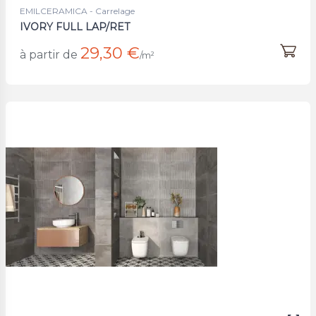
EMILCERAMICA - Carrelage
IVORY FULL LAP/RET
29,30 €
à partir de
/m²