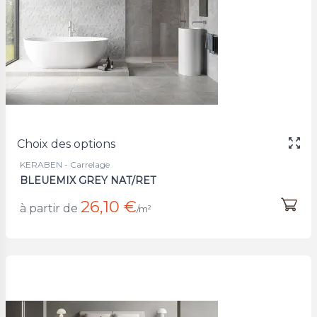
Choix des options
KERABEN - Carrelage
BLEUEMIX GREY NAT/RET
26,10 €
à partir de
/m²