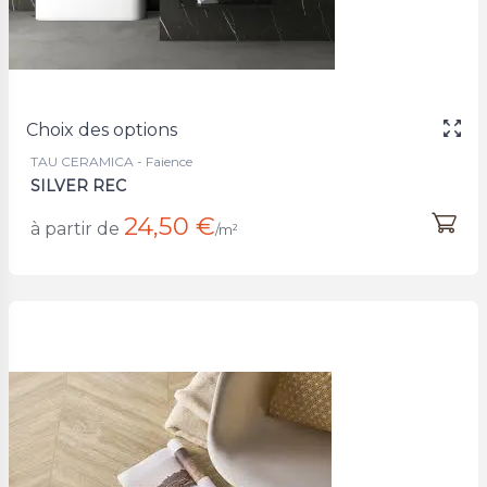
Choix des options
TAU CERAMICA - Faience
SILVER REC
24,50 €
à partir de
/m²