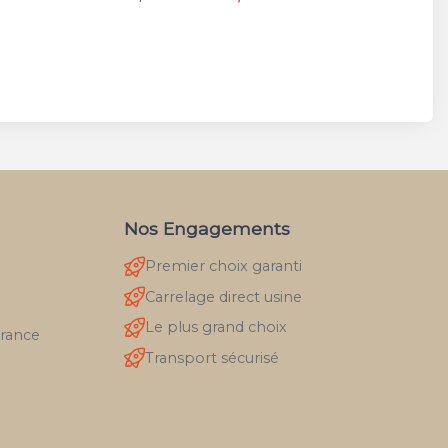
Nos Engagements
Premier choix garanti
Carrelage direct usine
Le plus grand choix
France
Transport sécurisé