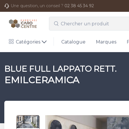
Une question, un conseil ?
02 38 45 34 92
Catégories
Catalogue
Marques
BLUE FULL LAPPATO RETT.
EMILCERAMICA