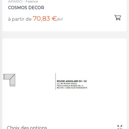
APARICI - Faience
COSMOS DECOR
70,83 €
à partir de
/m²
Choix des options