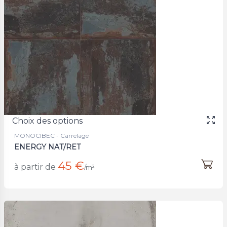
Choix des options
MONOCIBEC - Carrelage
ENERGY NAT/RET
45 €
à partir de
/m²