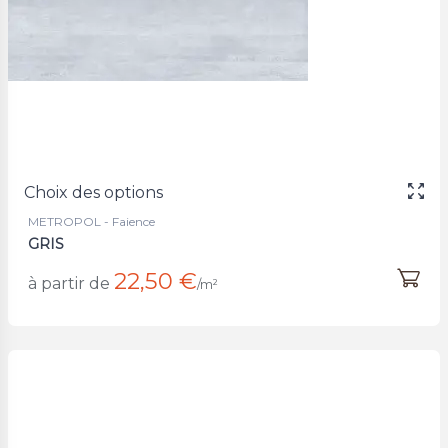
Choix des options
METROPOL - Faience
GRIS
22,50 €
à partir de
/m²