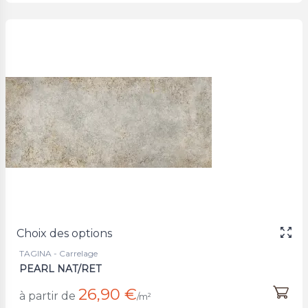
Choix des options
TAGINA - Carrelage
PEARL NAT/RET
26,90 €
à partir de
/m²