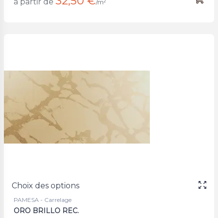
32,50 €
à partir de
/m²
Choix des options
PAMESA - Carrelage
ORO BRILLO REC.