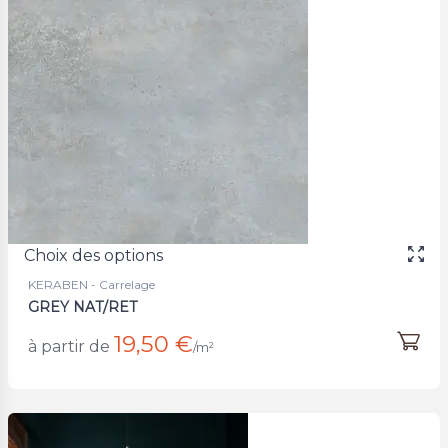
Choix des options
KERABEN - Carrelage
GREY NAT/RET
19,50 €
à partir de
/m²