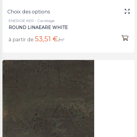
Choix des options
ENERGIE KER - Carrelage
ROUND LINAEARE WHITE
53,51 €
à partir de
/m²