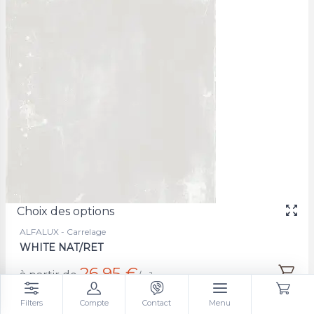
Choix des options
ALFALUX - Carrelage
WHITE NAT/RET
26,95 €
à partir de
/m²
Filters
Compte
Contact
Menu