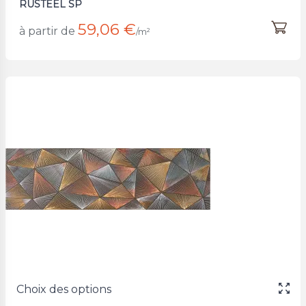
RUSTEEL SP
59,06 €
à partir de
/m²
Choix des options