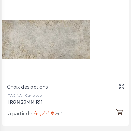
Choix des options
TAGINA - Carrelage
IRON 20MM R11
41,22 €
à partir de
/m²