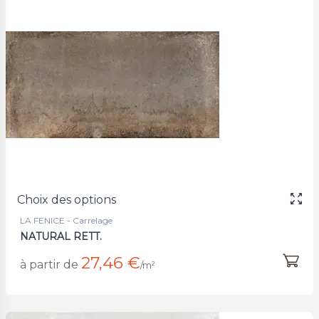
Choix des options
LA FENICE - Carrelage
NATURAL RETT.
27,46 €
à partir de
/m²