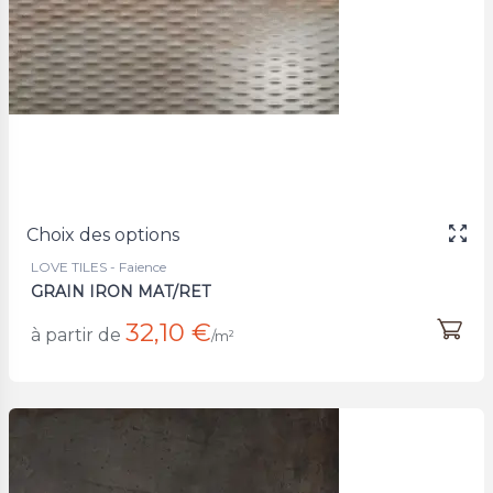
Choix des options
LOVE TILES - Faience
GRAIN IRON MAT/RET
32,10 €
à partir de
/m²