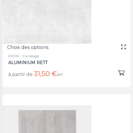
Choix des options
REFIN - Carrelage
ALUMINIUM RETT
31,50 €
à partir de
/m²