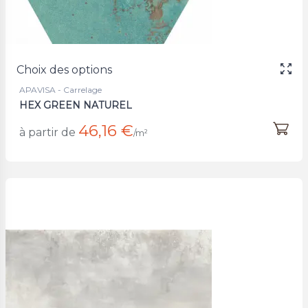
Choix des options
APAVISA - Carrelage
HEX GREEN NATUREL
46,16 €
à partir de
/m²