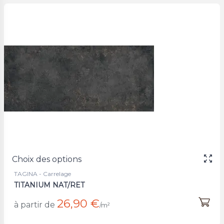
Choix des options
TAGINA - Carrelage
TITANIUM NAT/RET
26,90 €
à partir de
/m²