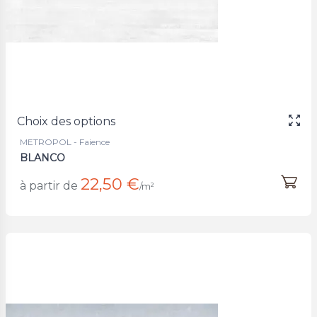
Choix des options
METROPOL - Faience
BLANCO
22,50 €
à partir de
/m²