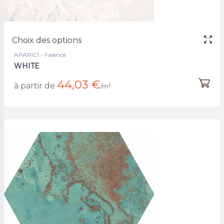
Choix des options
APARICI - Faience
WHITE
44,03 €
à partir de
/m²