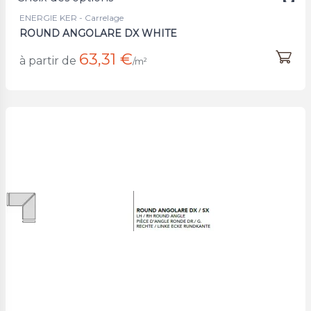
ENERGIE KER - Carrelage
ROUND ANGOLARE DX WHITE
63,31 €
à partir de
/m²