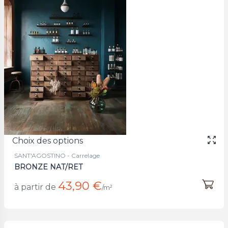
Choix des options
SANT'AGOSTINO - Carrelage
BRONZE NAT/RET
43,90 €
à partir de
/m²