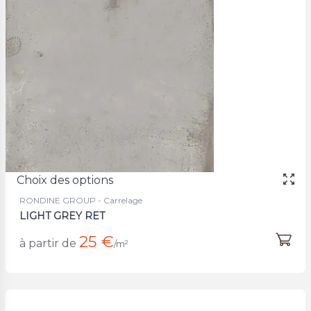
Choix des options
RONDINE GROUP - Carrelage
LIGHT GREY RET
25 €
à partir de
/m²