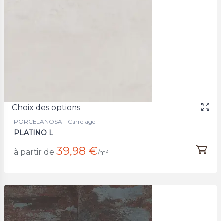
Choix des options
PORCELANOSA - Carrelage
PLATINO L
39,98 €
à partir de
/m²