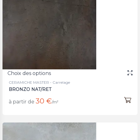
Choix des options
CERAMICHE MASTER - Carrelage
BRONZO NAT/RET
30 €
à partir de
/m²