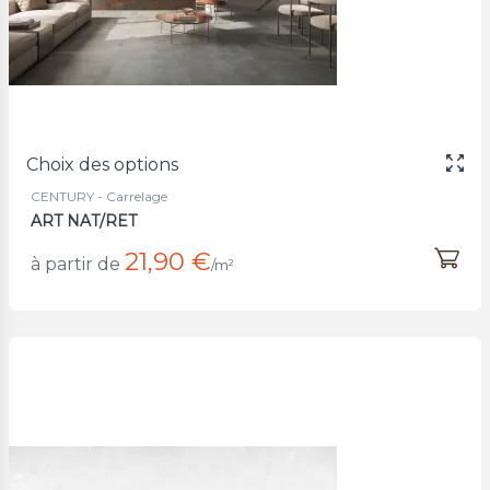
Choix des options
CENTURY - Carrelage
ART NAT/RET
21,90 €
à partir de
/m²