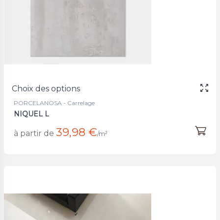
Choix des options
PORCELANOSA - Carrelage
NIQUEL L
39,98 €
à partir de
/m²