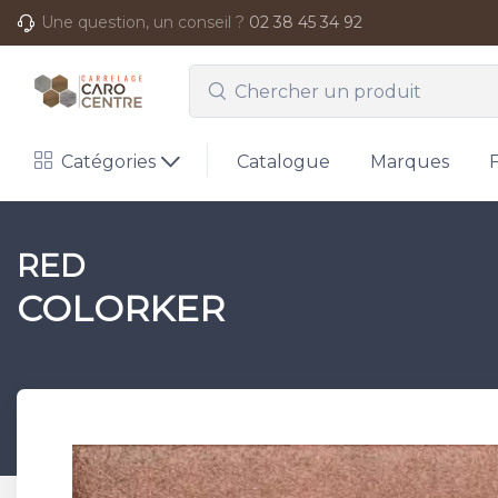
Une question, un conseil ?
02 38 45 34 92
Catégories
Catalogue
Marques
RED
COLORKER