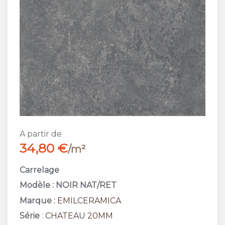
A partir de
34,80 €
/m²
Carrelage
Modèle : NOIR NAT/RET
Marque :
EMILCERAMICA
Série
:
CHATEAU 20MM