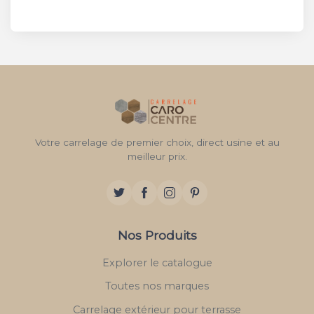
Votre carrelage de premier choix, direct usine et au
meilleur prix.
Nos Produits
Explorer le catalogue
Toutes nos marques
Carrelage extérieur pour terrasse