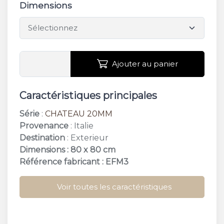
Dimensions
Ajouter au panier
Caractéristiques principales
Série
:
CHATEAU 20MM
Provenance
: Italie
Destination
: Exterieur
Dimensions : 80 x 80 cm
Référence fabricant : EFM3
Voir toutes les caractéristiques