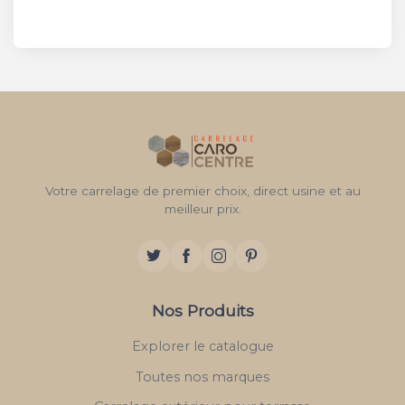
Votre carrelage de premier choix, direct usine et au
meilleur prix.
Nos Produits
Explorer le catalogue
Toutes nos marques