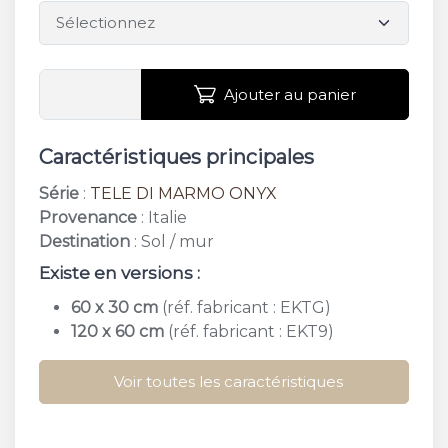
Ajouter au panier
Caractéristiques principales
Série
:
TELE DI MARMO ONYX
Provenance
: Italie
Destination
: Sol / mur
Existe en versions :
60 x 30 cm
(réf. fabricant : EKTG)
120 x 60 cm
(réf. fabricant : EKT9)
Voir toutes les caractéristiques