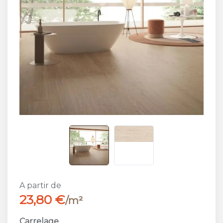
A partir de
23,80 €
/m²
Carrelage