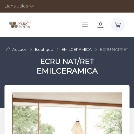
Liens utiles
Accueil
Boutique
EMILCERAMICA
ECRU NAT/RET
ECRU NAT/RET
EMILCERAMICA