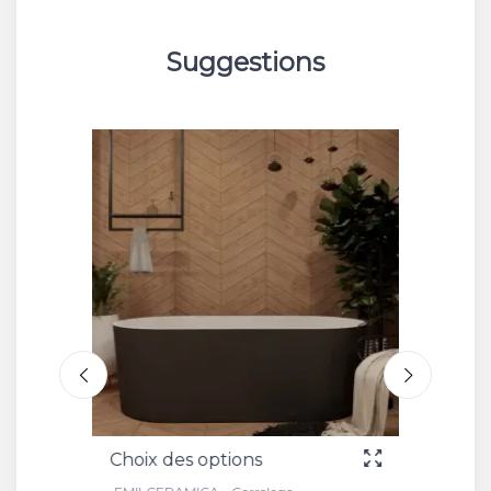
Suggestions
Choix des options
Choix 