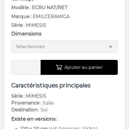
Modèle : ECRU NAT/RET
Marque :
EMILCERAMICA
Série
:
MIMESIS
Dimensions
Ajouter au panier
Caractéristiques principales
Série
:
MIMESIS
Provenance
: Italie
Destination
: Sol
Existe en versions :
120 x 20 cm
(réf. fabricant : EKNA)