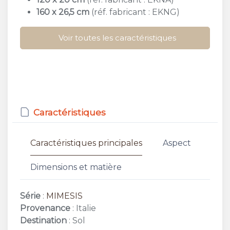
160 x 26,5 cm
(réf. fabricant : EKNG)
Voir toutes les caractéristiques
Caractéristiques
Caractéristiques principales
Aspect
Dimensions et matière
Série
:
MIMESIS
Provenance
: Italie
Destination
: Sol