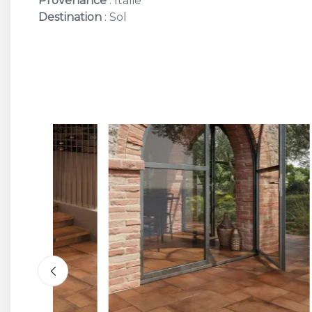
Provenance
: Italie
Destination
: Sol