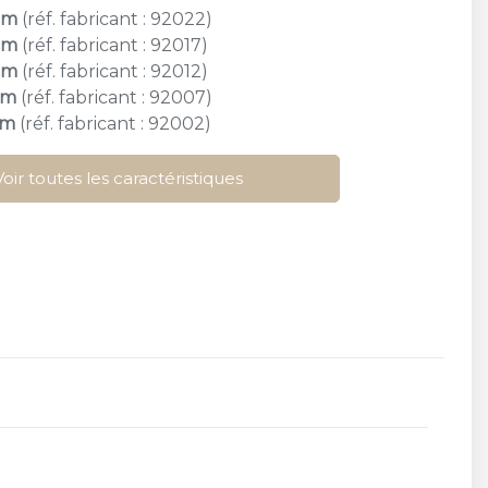
cm
(réf. fabricant : 92022)
cm
(réf. fabricant : 92017)
cm
(réf. fabricant : 92012)
cm
(réf. fabricant : 92007)
cm
(réf. fabricant : 92002)
Voir toutes les caractéristiques