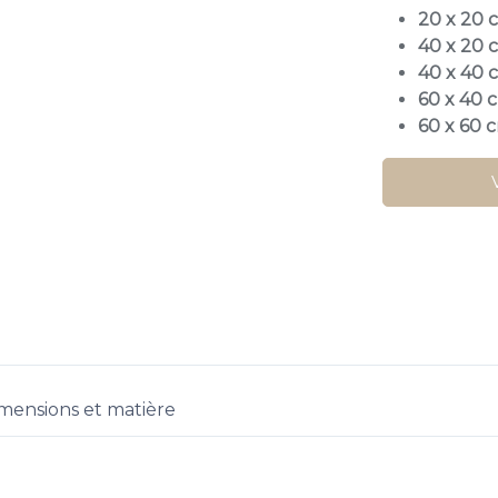
20 x 20 
40 x 20 
40 x 40 
60 x 40 
60 x 60 
mensions et matière