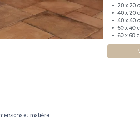
20 x 20 
40 x 20 
40 x 40 
60 x 40 
60 x 60 
mensions et matière