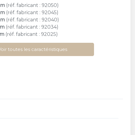
cm
(réf. fabricant : 92050)
cm
(réf. fabricant : 92045)
cm
(réf. fabricant : 92040)
cm
(réf. fabricant : 92034)
cm
(réf. fabricant : 92025)
Voir toutes les caractéristiques