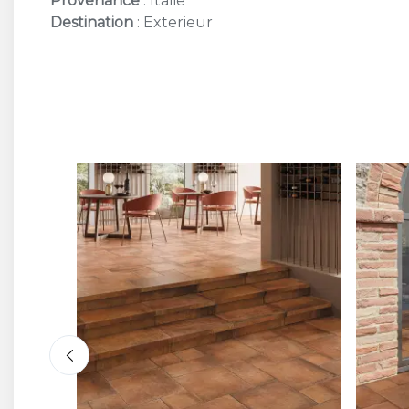
Provenance
: Italie
Destination
: Exterieur