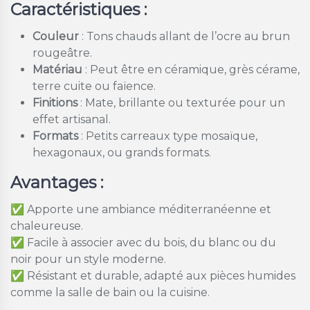
Caractéristiques :
Couleur
: Tons chauds allant de l’ocre au brun
rougeâtre.
Matériau
: Peut être en céramique, grès cérame,
terre cuite ou faïence.
Finitions
: Mate, brillante ou texturée pour un
effet artisanal.
Formats
: Petits carreaux type mosaïque,
hexagonaux, ou grands formats.
Avantages :
✅ Apporte une ambiance méditerranéenne et
chaleureuse.
✅ Facile à associer avec du bois, du blanc ou du
noir pour un style moderne.
✅ Résistant et durable, adapté aux pièces humides
comme la salle de bain ou la cuisine.