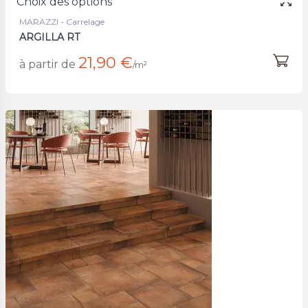
Choix des options
MARAZZI - Carrelage
ARGILLA RT
21,90 €
à partir de
/m²