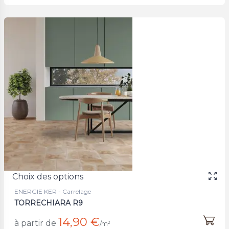
Choix des options
ENERGIE KER - Carrelage
TORRECHIARA R9
14,90 €
à partir de
/m²