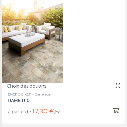
Choix des options
ENERGIE KER - Carrelage
RAME R10
17,90 €
à partir de
/m²