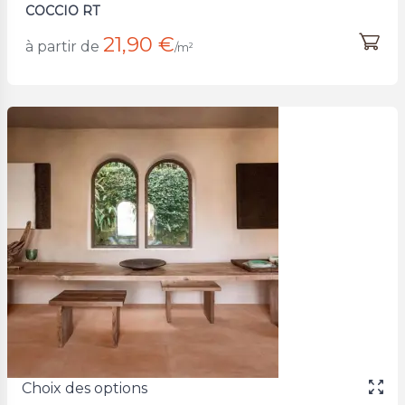
COCCIO RT
21,90 €
à partir de
/m²
Choix des options