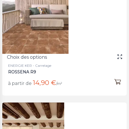
Choix des options
ENERGIE KER - Carrelage
ROSSENA R9
14,90 €
à partir de
/m²