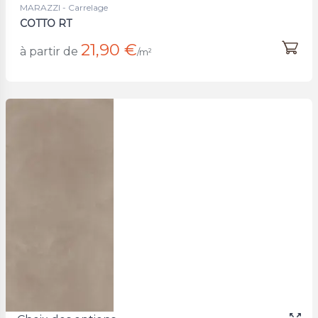
MARAZZI - Carrelage
COTTO RT
21,90 €
à partir de
/m²