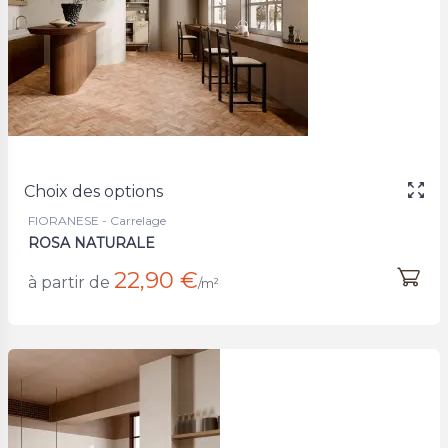
Choix des options
FIORANESE - Carrelage
ROSA NATURALE
22,90 €
à partir de
/m²