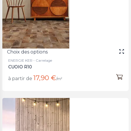
Choix des options
ENERGIE KER - Carrelage
CUOIO R10
17,90 €
à partir de
/m²