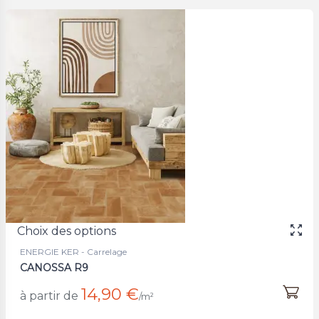
Choix des options
ENERGIE KER - Carrelage
CANOSSA R9
14,90 €
à partir de
/m²