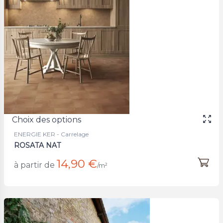
Choix des options
ENERGIE KER - Carrelage
ROSATA NAT
14,90 €
à partir de
/m²