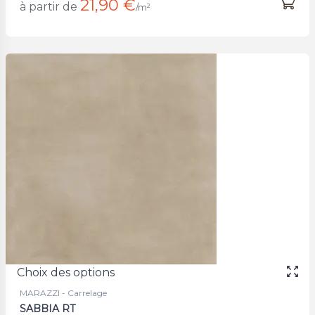
21,90 €
à partir de
/m²
Choix des options
MARAZZI - Carrelage
SABBIA RT