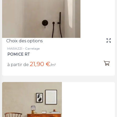
Choix des options
MARAZZI - Carrelage
POMICE RT
21,90 €
à partir de
/m²