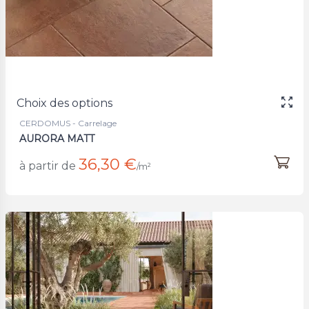
Choix des options
CERDOMUS - Carrelage
AURORA MATT
36,30 €
à partir de
/m²