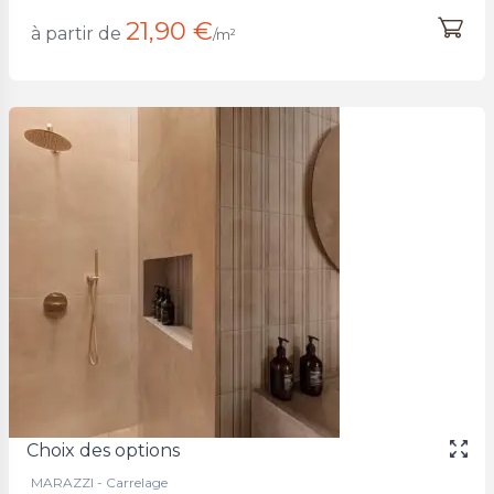
21,90 €
à partir de
/m²
Choix des options
MARAZZI - Carrelage