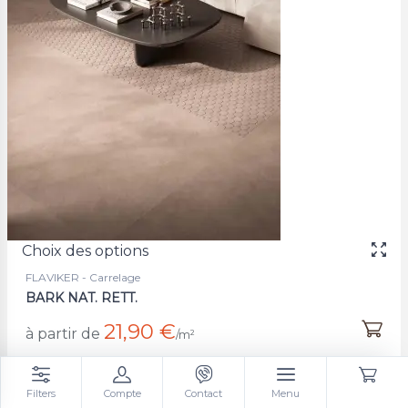
Choix des options
FLAVIKER - Carrelage
BARK NAT. RETT.
21,90 €
à partir de
/m²
Filters
Compte
Contact
Menu