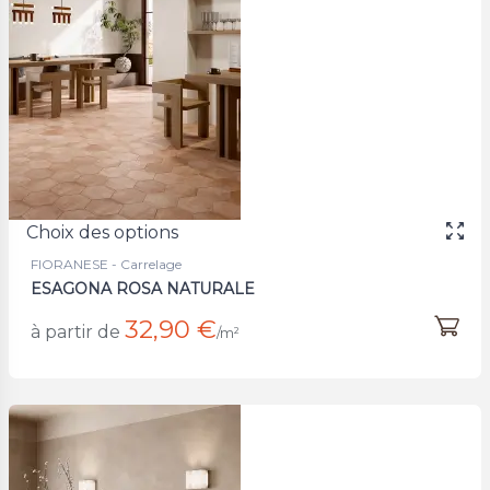
Choix des options
FIORANESE - Carrelage
ESAGONA ROSA NATURALE
32,90 €
à partir de
/m²