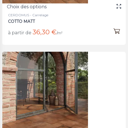
Choix des options
CERDOMUS - Carrelage
COTTO MATT
36,30 €
à partir de
/m²