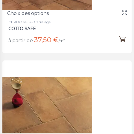
Choix des options
CERDOMUS - Carrelage
COTTO SAFE
37,50 €
à partir de
/m²