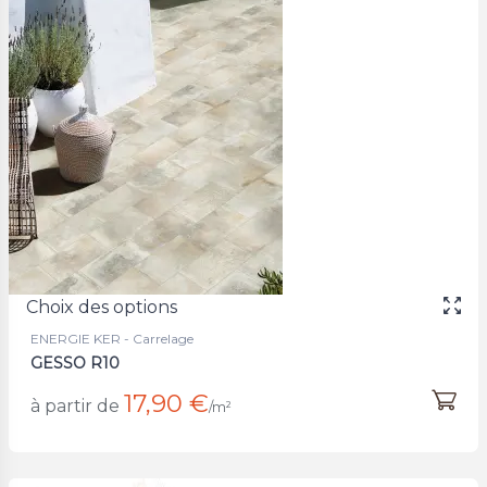
Choix des options
ENERGIE KER - Carrelage
GESSO R10
17,90 €
à partir de
/m²