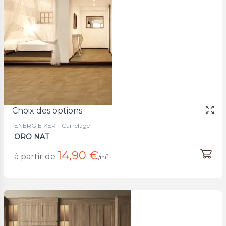
Choix des options
ENERGIE KER - Carrelage
ORO NAT
14,90 €
à partir de
/m²