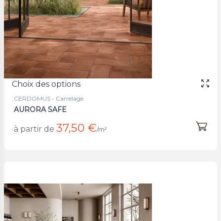
Choix des options
CERDOMUS - Carrelage
AURORA SAFE
37,50 €
à partir de
/m²