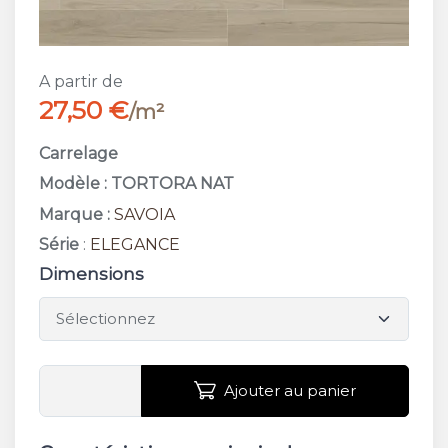
A partir de
27,50 €
/m²
Carrelage
Modèle : TORTORA NAT
Marque :
SAVOIA
Série
:
ELEGANCE
Dimensions
Ajouter au panier