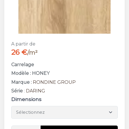
A partir de
26 €
/m²
Carrelage
Modèle : HONEY
Marque :
RONDINE GROUP
Série
:
DARING
Dimensions