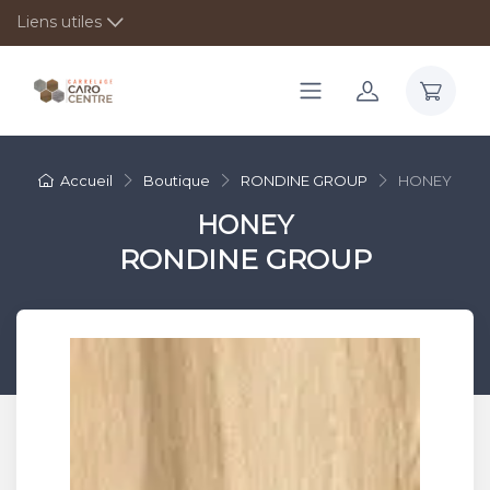
Liens utiles
Accueil
Boutique
RONDINE GROUP
HONEY
HONEY
RONDINE GROUP