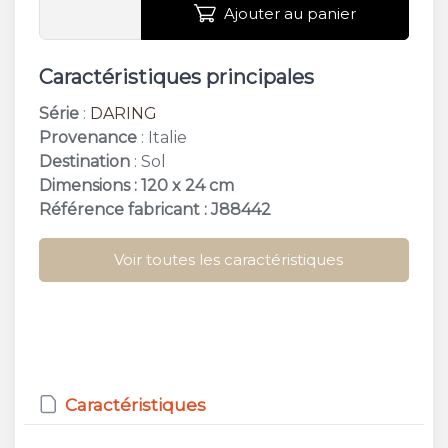
Ajouter au panier
Caractéristiques principales
Série
:
DARING
Provenance
: Italie
Destination
: Sol
Dimensions : 120 x 24 cm
Référence fabricant : J88442
Voir toutes les caractéristiques
Caractéristiques