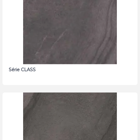
Série CLASS