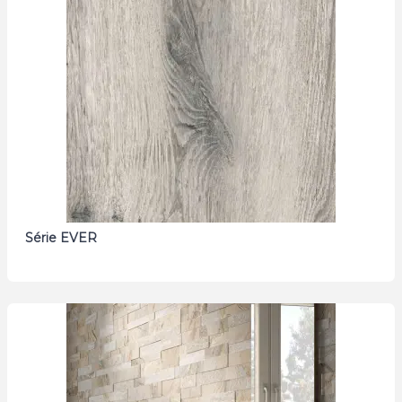
Série EVER