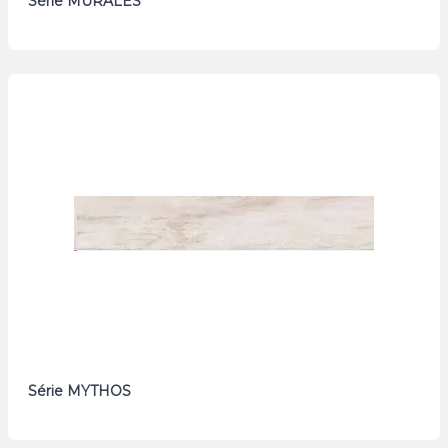
Série MURALES
Série MYTHOS