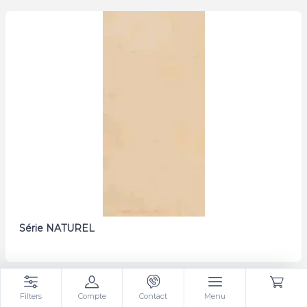
Série NATUREL
Filters
Compte
Contact
Menu