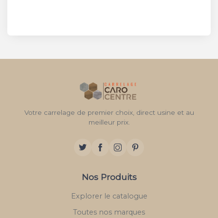
Votre carrelage de premier choix, direct usine et au
meilleur prix.
Nos Produits
Explorer le catalogue
Toutes nos marques