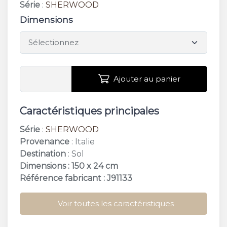
Série
:
SHERWOOD
Dimensions
Ajouter au panier
Caractéristiques principales
Série
:
SHERWOOD
Provenance
: Italie
Destination
: Sol
Dimensions : 150 x 24 cm
Référence fabricant : J91133
Voir toutes les caractéristiques