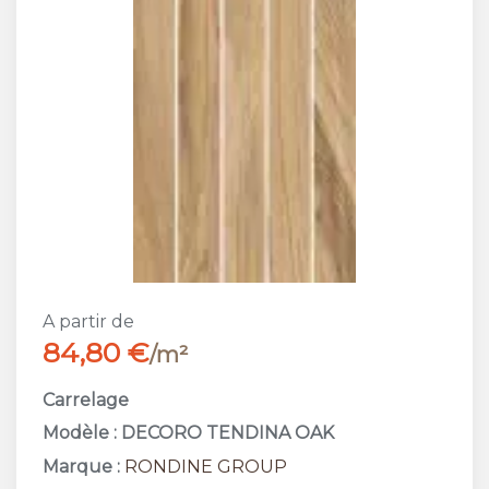
A partir de
84,80 €
/m²
Carrelage
Modèle : DECORO TENDINA OAK
Marque :
RONDINE GROUP