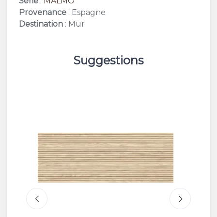
Série
:
MALMO
Provenance
: Espagne
Destination
: Mur
Suggestions