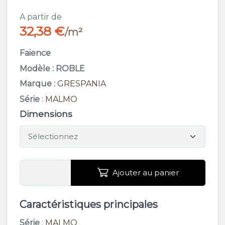
A partir de
32,38 €
/m²
Faience
Modèle : ROBLE
Marque :
GRESPANIA
Série
:
MALMO
Dimensions
Ajouter au panier
Caractéristiques principales
Série
:
MALMO