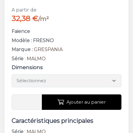
A partir de
32,38 €
/m²
Faience
Modèle : FRESNO
Marque :
GRESPANIA
Série
:
MALMO
Dimensions
Ajouter au panier
Caractéristiques principales
Série
:
MALMO