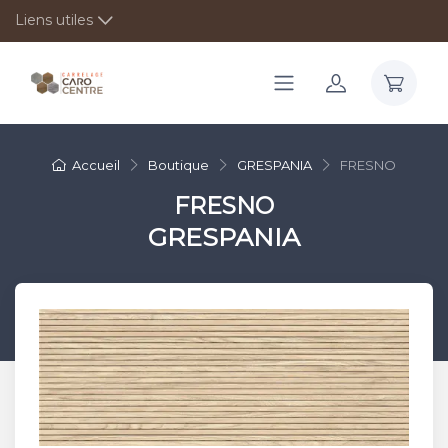
Liens utiles
Accueil
Boutique
GRESPANIA
FRESNO
FRESNO
GRESPANIA