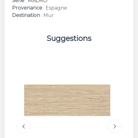
Série
:
MALMO
Provenance
: Espagne
Destination
: Mur
Suggestions