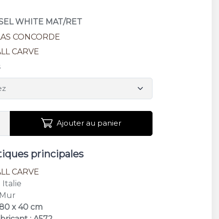
ISEL WHITE MAT/RET
LAS CONCORDE
LL CARVE
s
Ajouter au panier
tiques principales
LL CARVE
: Italie
 Mur
 80 x 40 cm
bricant : A572