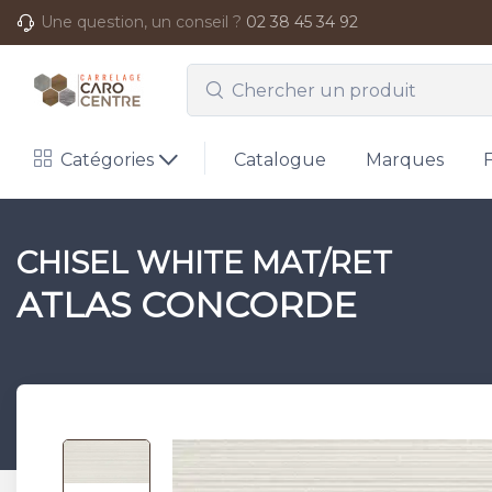
Une question, un conseil ?
02 38 45 34 92
Catégories
Catalogue
Marques
CHISEL WHITE MAT/RET
ATLAS CONCORDE