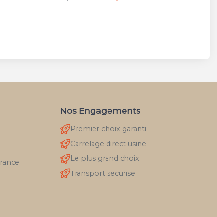
Nos Engagements
Premier choix garanti
Carrelage direct usine
Le plus grand choix
France
Transport sécurisé