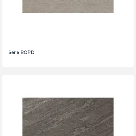
Série BORD