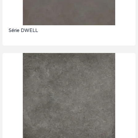
Série DWELL