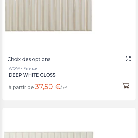
Choix des options
WOW - Faience
DEEP WHITE GLOSS
37,50 €
à partir de
/m²