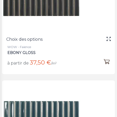
Choix des options
WOW - Faience
EBONY GLOSS
37,50 €
à partir de
/m²