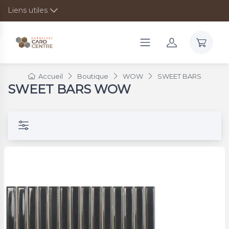
Liens utiles
Accueil
Boutique
WOW
SWEET BARS
SWEET BARS WOW