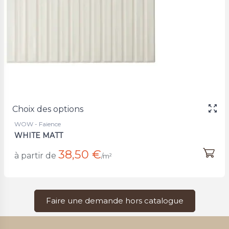
Choix des options
WOW - Faience
WHITE MATT
38,50 €
à partir de
/m²
Faire une demande hors catalogue