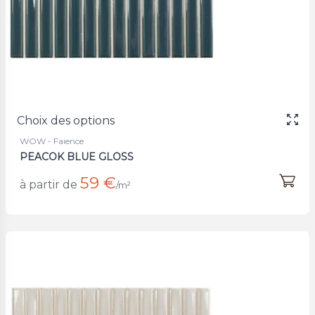
Choix des options
WOW - Faience
PEACOK BLUE GLOSS
59 €
à partir de
/m²