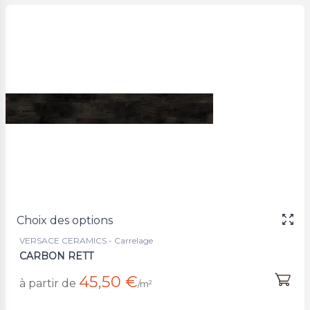
Choix des options
VERSACE CERAMICS - Carrelage
CARBON RETT
45,50 €
à partir de
/m²