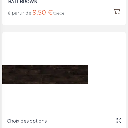
BATT BROWN
9,50 €
à partir de
/pièce
Choix des options