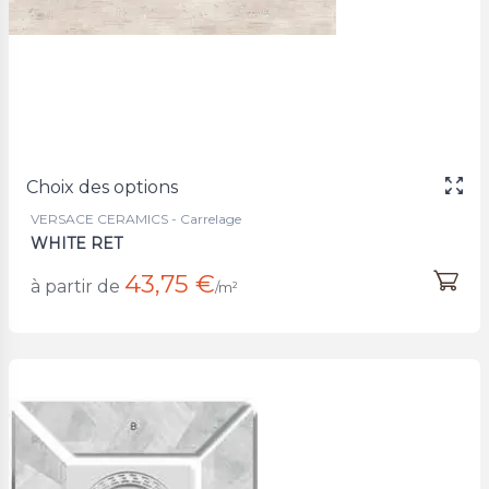
Choix des options
VERSACE CERAMICS - Carrelage
WHITE RET
43,75 €
à partir de
/m²