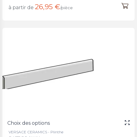
26,95 €
à partir de
/pièce
Choix des options
VERSACE CERAMICS - Plinthe