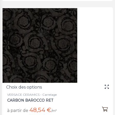
Choix des options
VERSACE CERAMICS - Carrelage
CARBON BAROCCO RET
48,54 €
à partir de
/m²