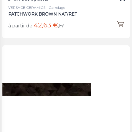
VERSACE CERAMICS - Carrelage
PATCHWORK BROWN NAT/RET
42,63 €
à partir de
/m²