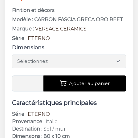
Finition et décors
Modèle : CARBON FASCIA GRECA ORO REET
Marque :
VERSACE CERAMICS
Série
:
ETERNO
Dimensions
Ajouter au panier
Caractéristiques principales
Série
:
ETERNO
Provenance
: Italie
Destination
: Sol / mur
Dimensions : 80 x 10 cm