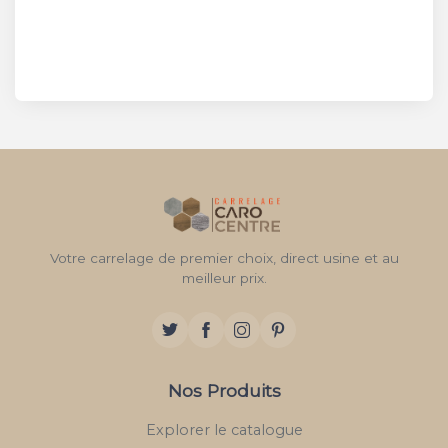
Votre carrelage de premier choix, direct usine et au
meilleur prix.
Nos Produits
Explorer le catalogue