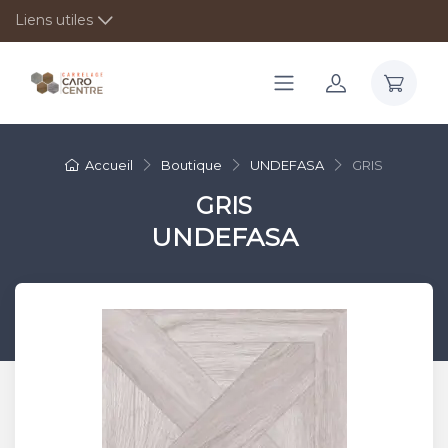
Liens utiles
Accueil
Boutique
UNDEFASA
GRIS
GRIS
UNDEFASA