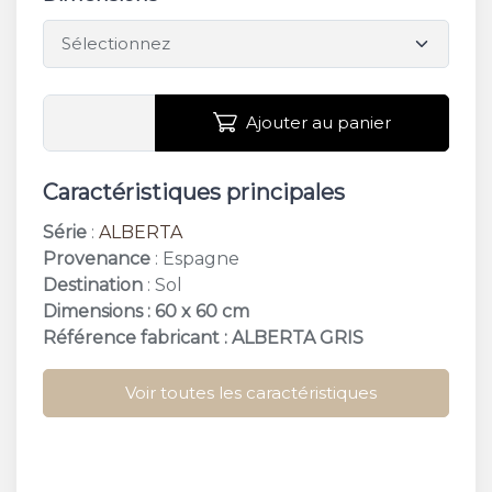
Ajouter au panier
Caractéristiques principales
Série
:
ALBERTA
Provenance
: Espagne
Destination
: Sol
Dimensions : 60 x 60 cm
Référence fabricant : ALBERTA GRIS
Voir toutes les caractéristiques