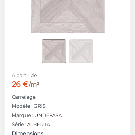
A partir de
26 €
/m²
Carrelage
Modèle : GRIS
Marque :
UNDEFASA
Série
:
ALBERTA
Dimensions