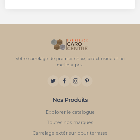
Votre carrelage de premier choix, direct usine et au
meilleur prix.
Nos Produits
Explorer le catalogue
Toutes nos marques
Carrelage extérieur pour terrasse