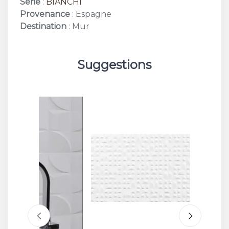
Série
:
BIANCHI
Provenance
: Espagne
Destination
: Mur
Suggestions