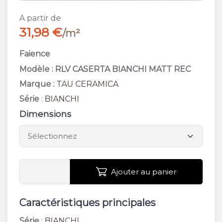
A partir de
31,98 €
/m²
Faience
Modèle : RLV CASERTA BIANCHI MATT REC
Marque :
TAU CERAMICA
Série
:
BIANCHI
Dimensions
Ajouter au panier
Caractéristiques principales
Série
:
BIANCHI