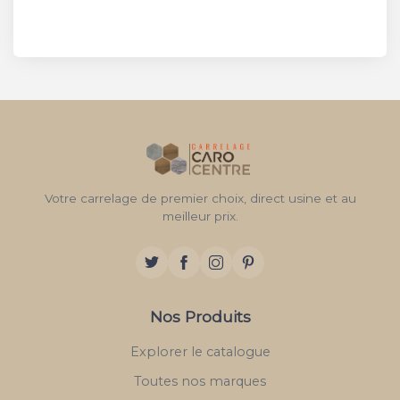
Votre carrelage de premier choix, direct usine et au
meilleur prix.
Nos Produits
Explorer le catalogue
Toutes nos marques