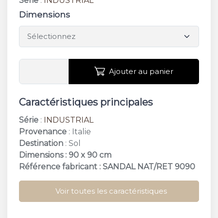
Série
:
INDUSTRIAL
Dimensions
Ajouter au panier
Caractéristiques principales
Série
:
INDUSTRIAL
Provenance
: Italie
Destination
: Sol
Dimensions : 90 x 90 cm
Référence fabricant : SANDAL NAT/RET 9090
Voir toutes les caractéristiques