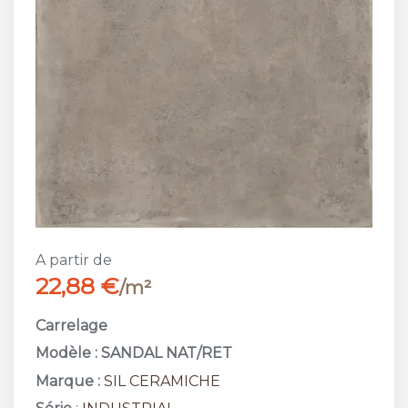
A partir de
22,88 €
/m²
Carrelage
Modèle : SANDAL NAT/RET
Marque :
SIL CERAMICHE