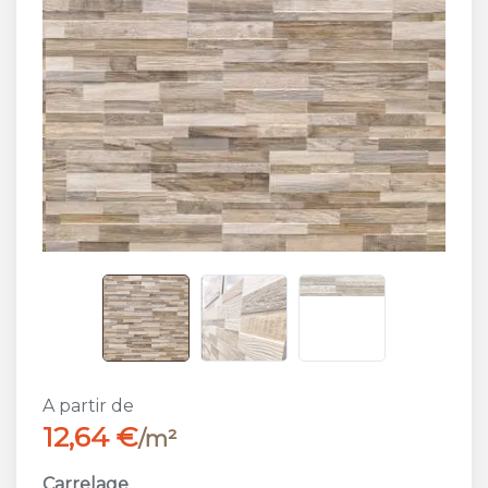
A partir de
12,64 €
/m²
Carrelage