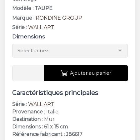
Modèle : TAUPE
Marque :
RONDINE GROUP
Série
:
WALL ART
Dimensions
Ajouter au panier
Caractéristiques principales
Série
:
WALL ART
Provenance
: Italie
Destination
: Mur
Dimensions : 61 x 15 cm
Référence fabricant : J86617