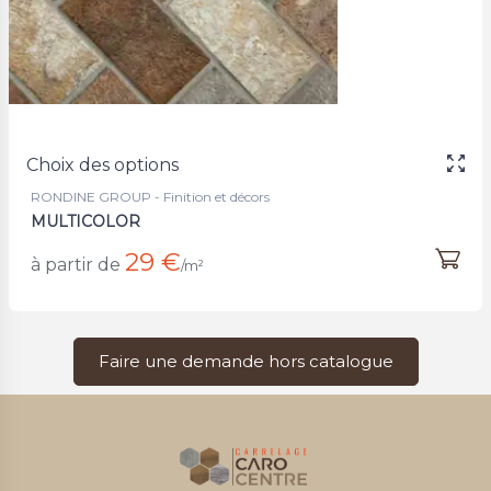
Choix des options
RONDINE GROUP - Finition et décors
MULTICOLOR
29 €
à partir de
/m²
Faire une demande hors catalogue