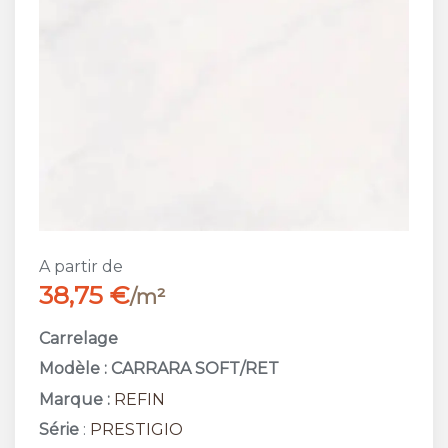
A partir de
38,75 €
/m²
Carrelage
Modèle : CARRARA SOFT/RET
Marque :
REFIN
Série
:
PRESTIGIO