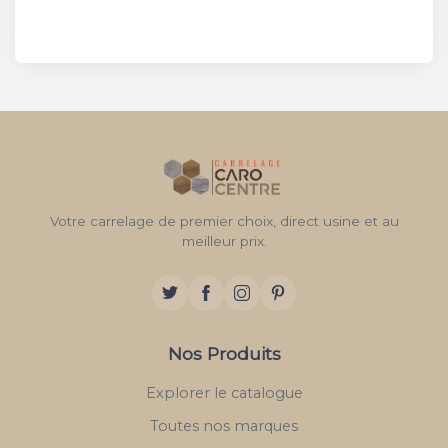
Votre carrelage de premier choix, direct usine et au
meilleur prix.
Nos Produits
Explorer le catalogue
Toutes nos marques