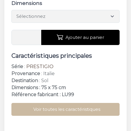
Dimensions
Ajouter au panier
Caractéristiques principales
Série
:
PRESTIGIO
Provenance
: Italie
Destination
: Sol
Dimensions : 75 x 75 cm
Référence fabricant : LU99
Voir toutes les caractéristiques