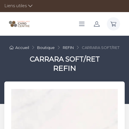
Liens utiles
Accueil
Boutique
REFIN
CARRARA SOFT/RET
CARRARA SOFT/RET
REFIN