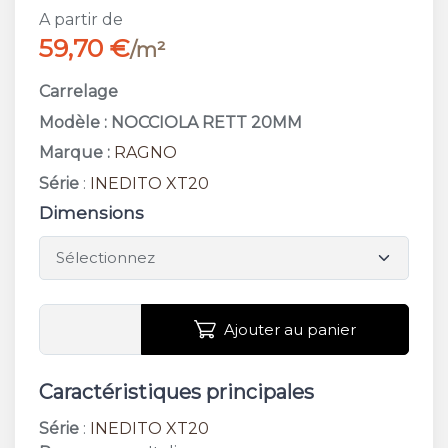
A partir de
59,70 €
/m²
Carrelage
Modèle : NOCCIOLA RETT 20MM
Marque :
RAGNO
Série
:
INEDITO XT20
Dimensions
Ajouter au panier
Caractéristiques principales
Série
:
INEDITO XT20