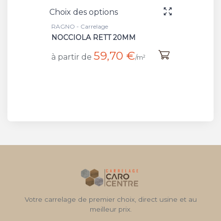
Choix des options
RAGNO - Carrelage
NOCCIOLA RETT 20MM
59,70 €
à partir de
/m²
Votre carrelage de premier choix, direct usine et au
meilleur prix.