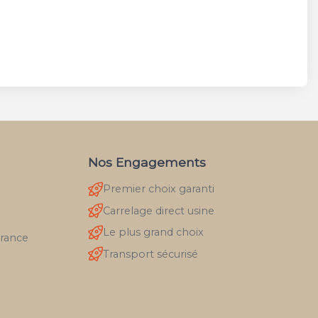
Nos Engagements
Premier choix garanti
Carrelage direct usine
Le plus grand choix
France
Transport sécurisé