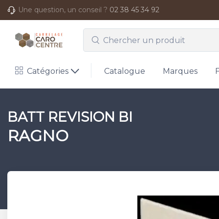
Une question, un conseil ?
02 38 45 34 92
Catégories
Catalogue
Marques
BATT REVISION BI
RAGNO