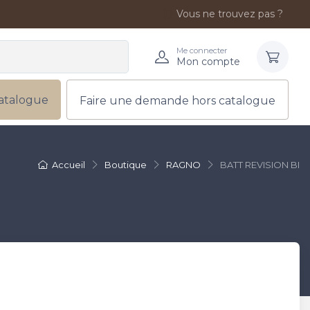
Vous ne trouvez pas ?
Me connecter
Mon compte
atalogue
Faire une demande hors catalogue
Accueil
Boutique
RAGNO
BATT REVISION BI