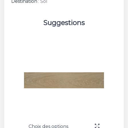
Destination
: Sol
Suggestions
Choix des options