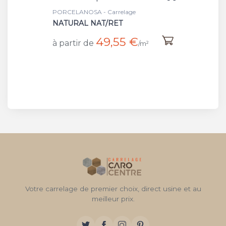
PORCELANOSA - Carrelage
NATURAL NAT/RET
49,55 €
à partir de
/m²
Votre carrelage de premier choix, direct usine et au
meilleur prix.