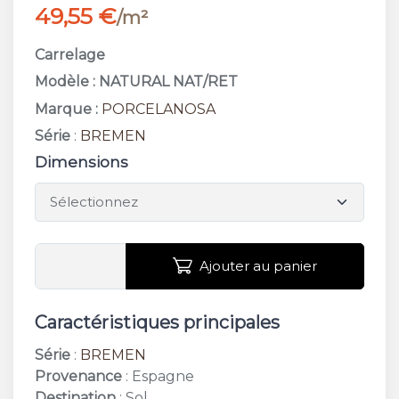
49,55 €
/m²
Carrelage
Modèle : NATURAL NAT/RET
Marque :
PORCELANOSA
Série
:
BREMEN
Dimensions
Ajouter au panier
Caractéristiques principales
Série
:
BREMEN
Provenance
: Espagne
Destination
: Sol