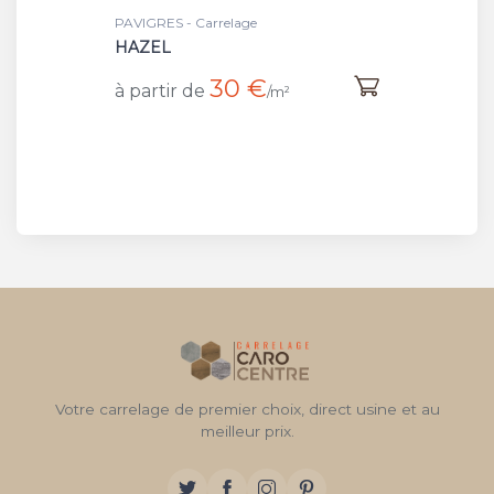
PAVIGRES - Carrelage
HAZEL
30 €
à partir de
/m²
Votre carrelage de premier choix, direct usine et au
meilleur prix.