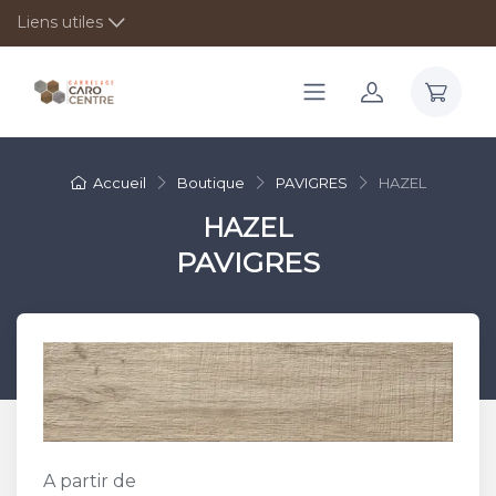
Liens utiles
Accueil
Boutique
PAVIGRES
HAZEL
HAZEL
PAVIGRES
A partir de