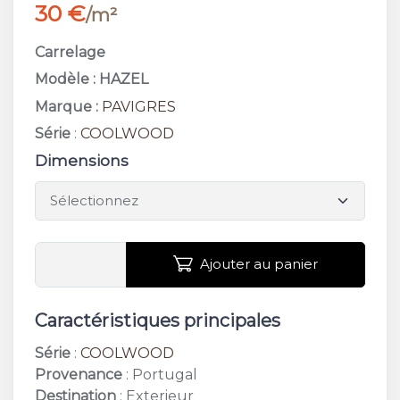
30 €
/m²
Carrelage
Modèle : HAZEL
Marque :
PAVIGRES
Série
:
COOLWOOD
Dimensions
Ajouter au panier
Caractéristiques principales
Série
:
COOLWOOD
Provenance
: Portugal
Destination
: Exterieur