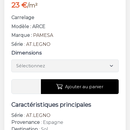
23 €
/m²
Carrelage
Modèle : ARCE
Marque :
PAMESA
Série
:
AT.LEGNO
Dimensions
Ajouter au panier
Caractéristiques principales
Série
:
AT.LEGNO
Provenance
: Espagne
Destination
: Sol