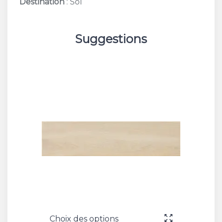
Destination
: Sol
Suggestions
Choix des options