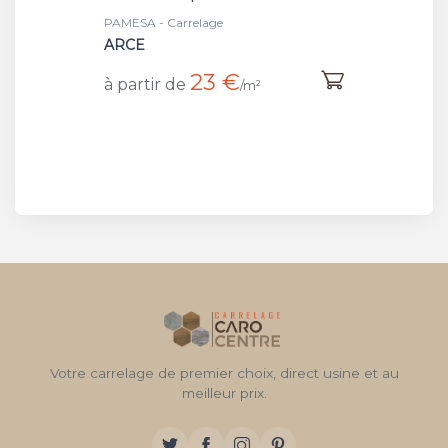
PAMESA - Carrelage
ARCE
23 €
à partir de
/m²
Votre carrelage de premier choix, direct usine et au
meilleur prix.