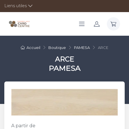
Liens utiles
Accueil
Boutique
PAMESA
ARCE
ARCE
PAMESA
A partir de