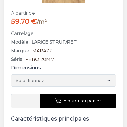
A partir de
59,70 €
/m²
Carrelage
Modèle : LARICE STRUT/RET
Marque :
MARAZZI
Série
:
VERO 20MM
Dimensions
Ajouter au panier
Caractéristiques principales