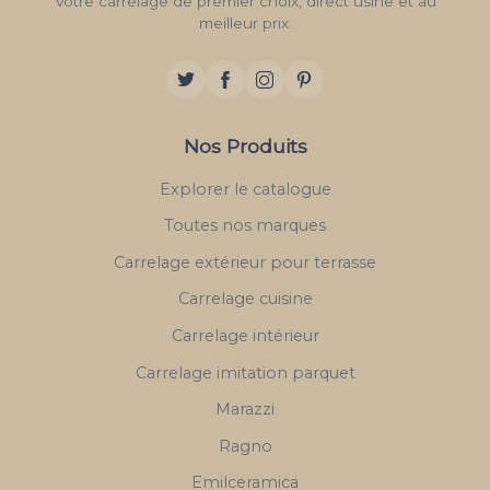
Votre carrelage de premier choix, direct usine et au
meilleur prix.
Nos Produits
Explorer le catalogue
Toutes nos marques
Carrelage extérieur pour terrasse
Carrelage cuisine
Carrelage intérieur
Carrelage imitation parquet
Marazzi
Ragno
Emilceramica