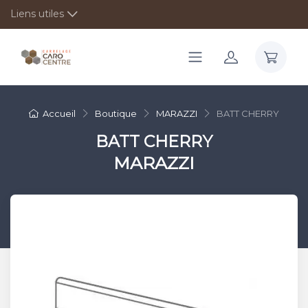
Liens utiles
Accueil
Boutique
MARAZZI
BATT CHERRY
BATT CHERRY
MARAZZI