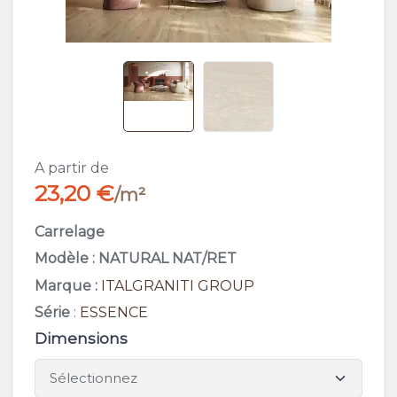
A partir de
23,20 €
/m²
Carrelage
Modèle : NATURAL NAT/RET
Marque :
ITALGRANITI GROUP
Série
:
ESSENCE
Dimensions