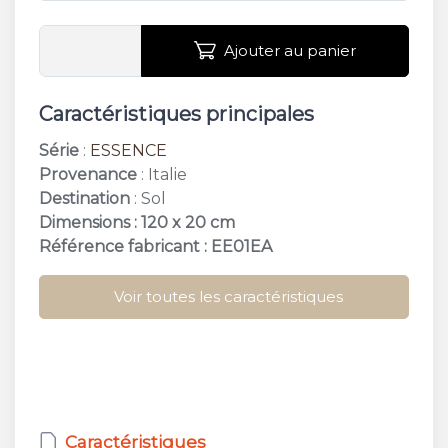
Ajouter au panier
Caractéristiques principales
Série
:
ESSENCE
Provenance
: Italie
Destination
: Sol
Dimensions : 120 x 20 cm
Référence fabricant : EE01EA
Voir toutes les caractéristiques
Caractéristiques