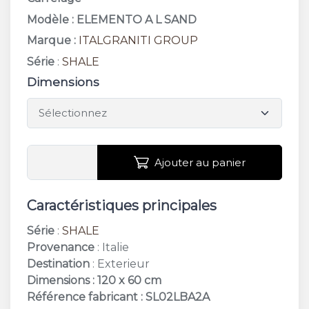
Modèle : ELEMENTO A L SAND
Marque :
ITALGRANITI GROUP
Série
:
SHALE
Dimensions
Ajouter au panier
Caractéristiques principales
Série
:
SHALE
Provenance
: Italie
Destination
: Exterieur
Dimensions : 120 x 60 cm
Référence fabricant : SL02LBA2A