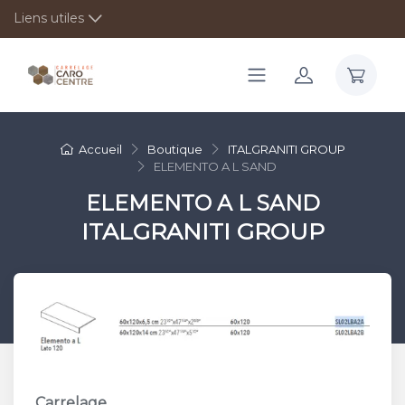
Liens utiles
Accueil
Boutique
ITALGRANITI GROUP
ELEMENTO A L SAND
ELEMENTO A L SAND
ITALGRANITI GROUP
Carrelage