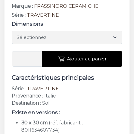
Marque :
FRASSINORO CERAMICHE
Série
:
TRAVERTINE
Dimensions
Ajouter au panier
Caractéristiques principales
Série
:
TRAVERTINE
Provenance
: Italie
Destination
: Sol
Existe en versions :
30 x 30 cm
(réf. fabricant :
8011634607734)