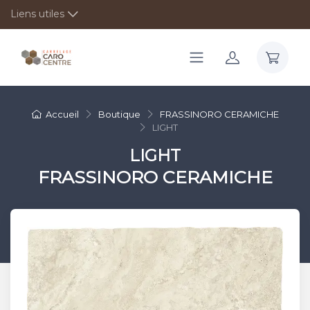
Liens utiles
Accueil
Boutique
FRASSINORO CERAMICHE
LIGHT
LIGHT
FRASSINORO CERAMICHE