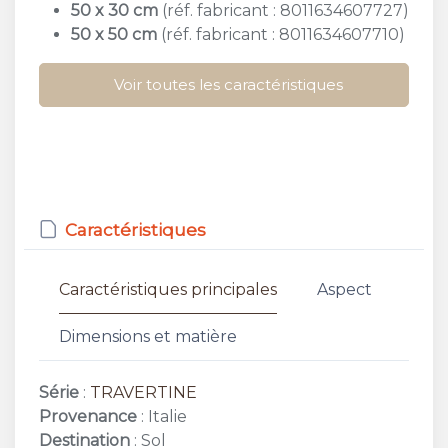
50 x 30 cm
(réf. fabricant : 8011634607727)
50 x 50 cm
(réf. fabricant : 8011634607710)
Voir toutes les caractéristiques
Caractéristiques
Caractéristiques principales
Aspect
Dimensions et matière
Série
:
TRAVERTINE
Provenance
: Italie
Destination
: Sol