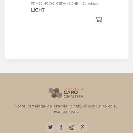
FRASSINORO CERAMICHE - Carrelage
LIGHT
Votre carrelage de premier choix, direct usine et au
meilleur prix.