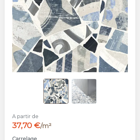
A partir de
37,70 €
/m²
Carrelage