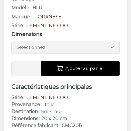
Modèle : BLU
Marque :
FIORANESE
Série
:
CEMENTINE COCCI
Dimensions
Ajouter au panier
Caractéristiques principales
Série
:
CEMENTINE COCCI
Provenance
: Italie
Destination
: Sol / mur
Dimensions : 20 x 20 cm
Référence fabricant : CMC20BL