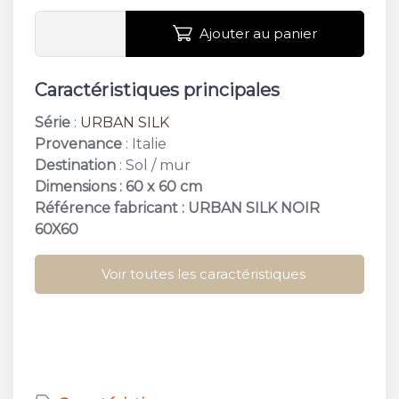
Ajouter au panier
Caractéristiques principales
Série
:
URBAN SILK
Provenance
: Italie
Destination
: Sol / mur
Dimensions : 60 x 60 cm
Référence fabricant : URBAN SILK NOIR
60X60
Voir toutes les caractéristiques