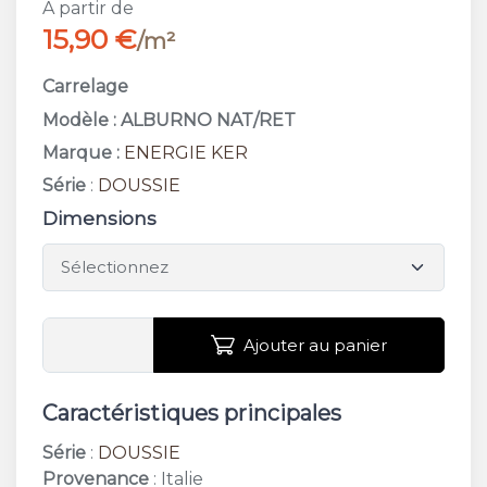
A partir de
15,90 €
/m²
Carrelage
Modèle : ALBURNO NAT/RET
Marque :
ENERGIE KER
Série
:
DOUSSIE
Dimensions
Ajouter au panier
Caractéristiques principales
Série
:
DOUSSIE
Provenance
: Italie