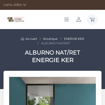
Liens utiles
Accueil
Boutique
ENERGIE KER
ALBURNO NAT/RET
ALBURNO NAT/RET
ENERGIE KER