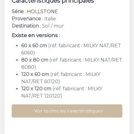
Caractéristiques principales
Série
:
HOLLSTONE
Provenance
: Italie
Destination
: Sol / mur
Existe en versions :
60 x 60 cm
(réf. fabricant : MILKY NAT/RET
6060)
80 x 80 cm
(réf. fabricant : MILKY NAT/RET
8080)
120 x 60 cm
(réf. fabricant : MILKY
NAT/RET 60120)
120 x 120 cm
(réf. fabricant : MILKY
NAT/RET 120120)
Voir toutes les caractéristiques