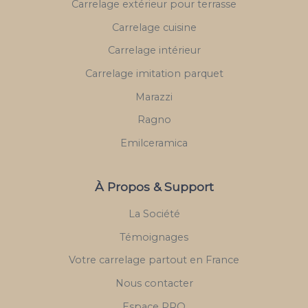
Carrelage extérieur pour terrasse
Carrelage cuisine
Carrelage intérieur
Carrelage imitation parquet
Marazzi
Ragno
Emilceramica
À Propos & Support
La Société
Témoignages
Votre carrelage partout en France
Nous contacter
Espace PRO