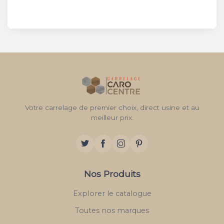
Votre carrelage de premier choix, direct usine et au
meilleur prix.
Nos Produits
Explorer le catalogue
Toutes nos marques