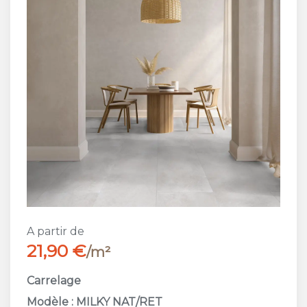
A partir de
21,90 €
/m²
Carrelage
Modèle : MILKY NAT/RET