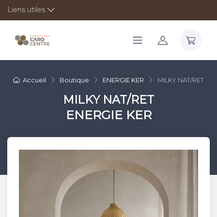
Liens utiles
Accueil
Boutique
ENERGIE KER
MILKY NAT/RET
MILKY NAT/RET
ENERGIE KER