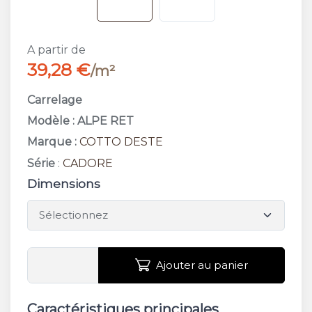
A partir de
39,28 €
/m²
Carrelage
Modèle : ALPE RET
Marque :
COTTO DESTE
Série
:
CADORE
Dimensions
Ajouter au panier
Caractéristiques principales