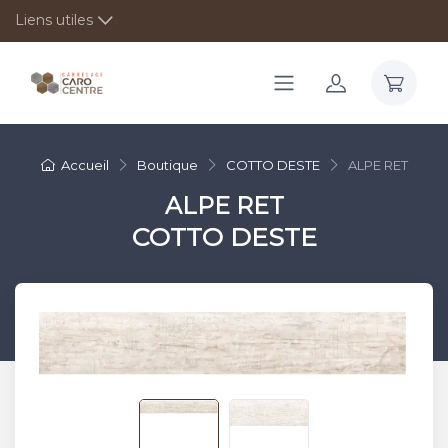
Liens utiles
Accueil
Boutique
COTTO DESTE
ALPE RET
ALPE RET
COTTO DESTE