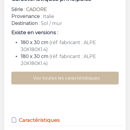
Série
:
CADORE
Provenance
: Italie
Destination
: Sol / mur
Existe en versions :
180 x 30 cm
(réf. fabricant : ALPE
30X180X1.4)
180 x 30 cm
(réf. fabricant : ALPE
20X180X1.4)
Voir toutes les caractéristiques
Caractéristiques