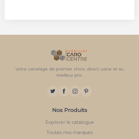
Votre carrelage de premier choix, direct usine et au
meilleur prix.
Nos Produits
Explorer le catalogue
Toutes nos marques