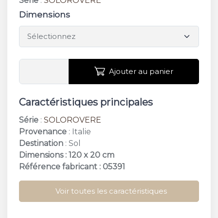
Série
:
SOLOROVERE
Dimensions
Ajouter au panier
Caractéristiques principales
Série
:
SOLOROVERE
Provenance
: Italie
Destination
: Sol
Dimensions : 120 x 20 cm
Référence fabricant : 05391
Voir toutes les caractéristiques