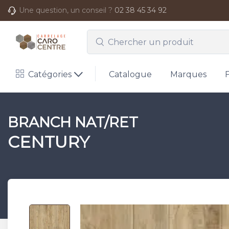
Une question, un conseil ?
02 38 45 34 92
Catégories
Catalogue
Marques
BRANCH NAT/RET
CENTURY