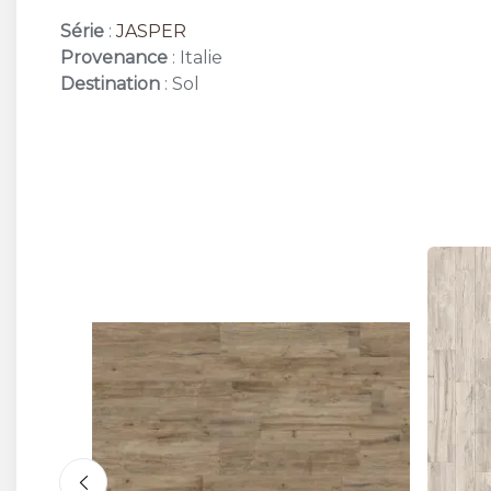
Série
:
JASPER
Provenance
: Italie
Destination
: Sol