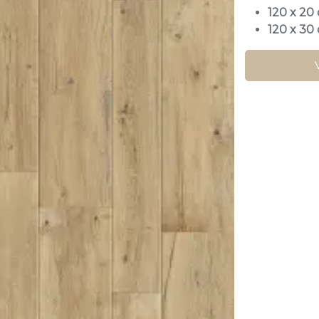
120 x 20
120 x 30