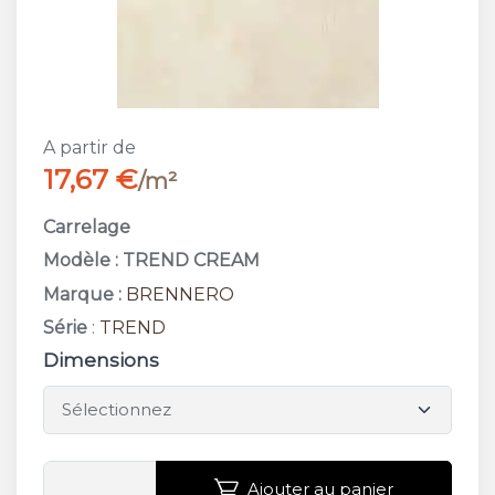
A partir de
17,67 €
/m²
Carrelage
Modèle : TREND CREAM
Marque :
BRENNERO
Série
:
TREND
Dimensions
Ajouter au panier