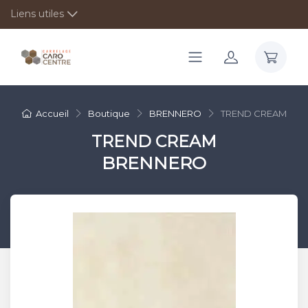
Liens utiles
Accueil
Boutique
BRENNERO
TREND CREAM
TREND CREAM
BRENNERO