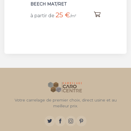
BEECH MAT/RET
25 €
à partir de
/m²
Votre carrelage de premier choix, direct usine et au
meilleur prix.