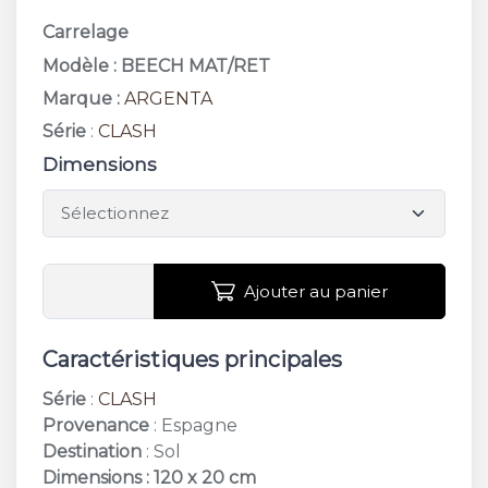
Carrelage
Modèle : BEECH MAT/RET
Marque :
ARGENTA
Série
:
CLASH
Dimensions
Ajouter au panier
Caractéristiques principales
Série
:
CLASH
Provenance
: Espagne
Destination
: Sol
Dimensions : 120 x 20 cm