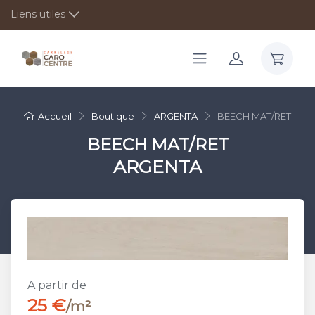
Liens utiles
Accueil
Boutique
ARGENTA
BEECH MAT/RET
BEECH MAT/RET
ARGENTA
A partir de
25 €
/m²