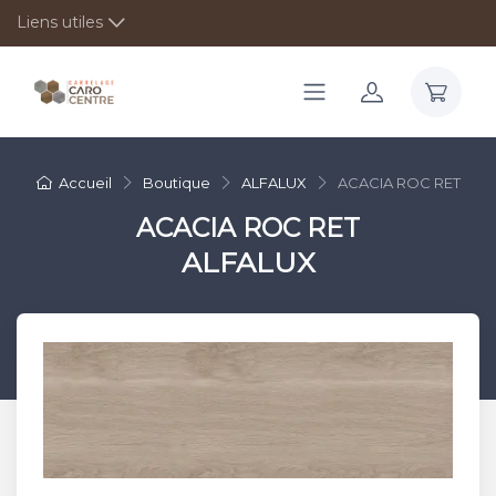
Liens utiles
Accueil
Boutique
ALFALUX
ACACIA ROC RET
ACACIA ROC RET
ALFALUX