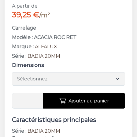
A partir de
39,25 €
/m²
Carrelage
Modèle : ACACIA ROC RET
Marque :
ALFALUX
Série
:
BADIA 20MM
Dimensions
Ajouter au panier
Caractéristiques principales
Série
:
BADIA 20MM