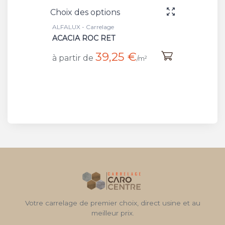
Choix des options
ALFALUX - Carrelage
ACACIA ROC RET
39,25 €
à partir de
/m²
Votre carrelage de premier choix, direct usine et au
meilleur prix.