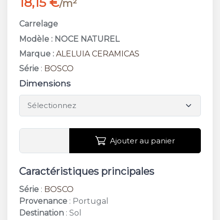
18,15 €
/m²
Carrelage
Modèle : NOCE NATUREL
Marque :
ALELUIA CERAMICAS
Série
:
BOSCO
Dimensions
Ajouter au panier
Caractéristiques principales
Série
:
BOSCO
Provenance
: Portugal
Destination
: Sol