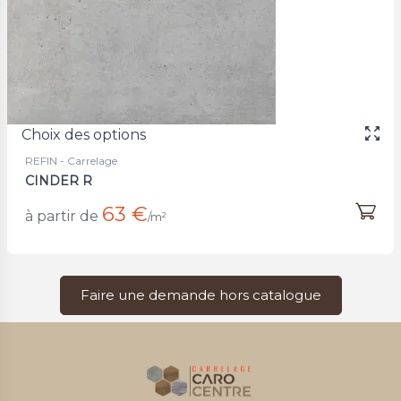
Choix des options
REFIN - Carrelage
CINDER R
63 €
à partir de
/m²
Faire une demande hors catalogue