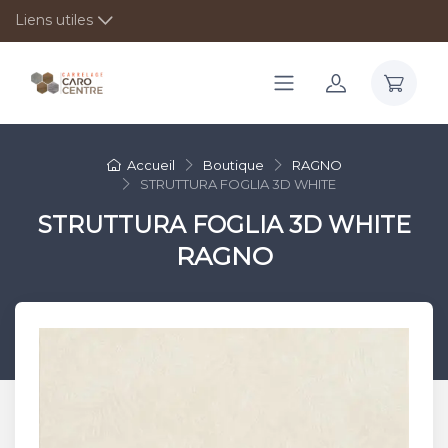
Liens utiles
Accueil
Boutique
RAGNO
STRUTTURA FOGLIA 3D WHITE
STRUTTURA FOGLIA 3D WHITE
RAGNO